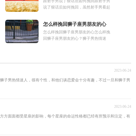
跟射手男说了狠话后如何挽回跟射手男
说了狠话后如何挽回，虽然射手男看起
来非常花心，但是对感情还是非常认真
.
的。他们会付出自己全部的热情。下...
怎么样挽回狮子座男朋友的心
怎么样挽回狮子座男朋友的心怎么样挽
回狮子座男朋友的心？狮子男热情迷
人，很有个性，和他们谈恋爱会十分有
趣，不过一旦和狮子男分手想要挽回虽
说很...
2023-06-24
狮子男热情迷人，很有个性，和他们谈恋爱会十分有趣，不过一旦和狮子男
2023-06-24
方方面面都受星座的影响，每个星座的命运性格都已经有所预示和注定，有