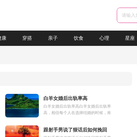
健康
穿搭
亲子
饮食
心理
星座
白羊女婚后出轨率高
白羊女婚后出轨率高白羊女婚后出轨率
高，相信每个人在选择结婚的时候，肯
定都极为深爱对方，期待能够和对方白
头偕老。但是有的时候看似完美幸福的...
跟射手男说了狠话后如何挽回