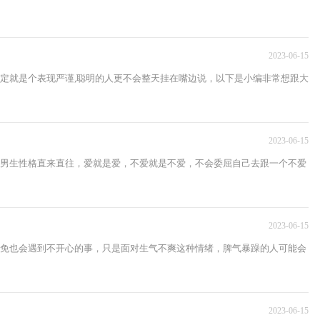
2023-06-15
定就是个表现严谨,聪明的人更不会整天挂在嘴边说，以下是小编非常想跟大
2023-06-15
男生性格直来直往，爱就是爱，不爱就是不爱，不会委屈自己去跟一个不爱
2023-06-15
免也会遇到不开心的事，只是面对生气不爽这种情绪，脾气暴躁的人可能会
2023-06-15