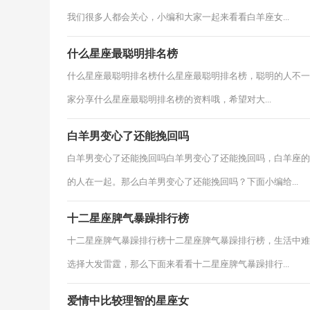
我们很多人都会关心，小编和大家一起来看看白羊座女...
什么星座最聪明排名榜
什么星座最聪明排名榜什么星座最聪明排名榜，聪明的人不一
家分享什么星座最聪明排名榜的资料哦，希望对大...
白羊男变心了还能挽回吗
白羊男变心了还能挽回吗白羊男变心了还能挽回吗，白羊座的
的人在一起。那么白羊男变心了还能挽回吗？下面小编给...
十二星座脾气暴躁排行榜
十二星座脾气暴躁排行榜十二星座脾气暴躁排行榜，生活中难
选择大发雷霆，那么下面来看看十二星座脾气暴躁排行...
爱情中比较理智的星座女