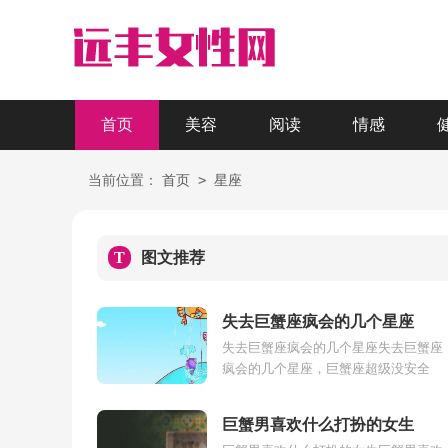
首页
美容
阅读
情感
>
当前位置：
首页
星座
T
图文推荐
失去巨蟹座疯会的几个星座
失去巨蟹座疯会的几个星座失去巨蟹座
疯会的几个星座，巨蟹座超级没安全
感，心情好就直接问，心情不好就迂回
测试，而且迂回到你真不知做错了什么
巨蟹男喜欢什么打扮的女生
让他...