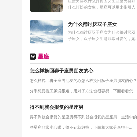
巨蟹男喜欢什么打扮的女生巨蟹男喜欢
什么打扮的女生，星座可以用来指引人
们的生活，人的运势和星座也有很大关
系，面对感情上的难题这个星座可以很..
为什么都讨厌双子座女
为什么都讨厌双子座女为什么都讨厌双
子座女，双子座女生是非常可爱的，她
们待人非常的热情，非常好相处，但是
她们也具有一定的缺点。下面一起来看
星座
W
看...
怎么样挽回狮子座男朋友的心
怎么样挽回狮子座男朋友的心怎么样挽回狮子座男朋友的心？
分手想要挽回虽说很难，用对了方法也很容易，下面看看怎...
得不到就会报复的星座男
得不到就会报复的星座男得不到就会报复的星座男，生活中的
些星座非常小心眼，得不到就毁掉，下面和大家分享得不...