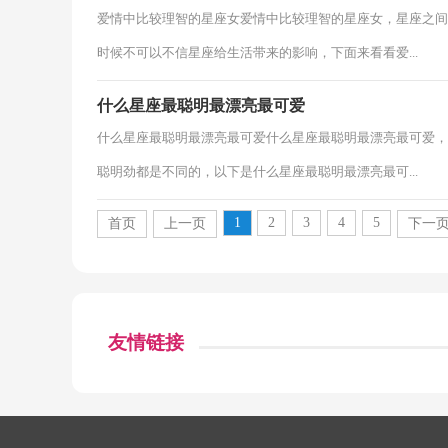
爱情中比较理智的星座女爱情中比较理智的星座女，星座之间
时候不可以不信星座给生活带来的影响，下面来看看爱...
什么星座最聪明最漂亮最可爱
什么星座最聪明最漂亮最可爱什么星座最聪明最漂亮最可爱，
聪明劲都是不同的，以下是什么星座最聪明最漂亮最可...
1
2
3
4
5
首页
上一页
下一
友情链接