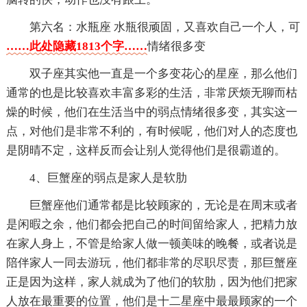
第六名：水瓶座 水瓶很顽固，又喜欢自己一个人，可
……此处隐藏1813个字……
情绪很多变
双子座其实他一直是一个多变花心的星座，那么他们
通常的也是比较喜欢丰富多彩的生活，非常厌烦无聊而枯
燥的时候，他们在生活当中的弱点情绪很多变，其实这一
点，对他们是非常不利的，有时候呢，他们对人的态度也
是阴晴不定，这样反而会让别人觉得他们是很霸道的。
4、巨蟹座的弱点是家人是软肋
巨蟹座他们通常都是比较顾家的，无论是在周末或者
是闲暇之余，他们都会把自己的时间留给家人，把精力放
在家人身上，不管是给家人做一顿美味的晚餐，或者说是
陪伴家人一同去游玩，他们都非常的尽职尽责，那巨蟹座
正是因为这样，家人就成为了他们的软肋，因为他们把家
人放在最重要的位置，他们是十二星座中最最顾家的一个