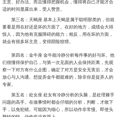
主意、好办法。而且懂得把握机会，懂得将自己才能才合
适的时间显露出来，受人赞赏。
第三名：天蝎座 基本上天蝎是属于聪明那类的，但就
要看是用在好还是坏的方面了。在好的地方，成绩会大得
惊人，因为他有克服障碍的能力；相反，用在坏的方面，
就会有很多坏主意，变得阴险狡猾。
第四名：金牛座 金牛能冷静分析每件事的好与坏。他
们很懂得保护自己，与第一次见面的人会保持距离，先观
察一下对方有什么企图，确定了对方是安全无害后，才会
放心与人沟通。想捉弄金牛都挺难的，除非你是捉弄人的
专家。
第五名：处女座 处女有冷静分析的头脑，是处理棘手
问题的高手。在做事情时都会仔细的分析，判断，才敢下
手，以免犯错。可能因为细心，所以动作非常慢。即使头
脑转的快，动作也没有跟上。