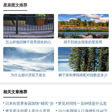
星座图文推荐
怎么样挽回狮子座男朋友的心
得不到就会报复的星座男
为什么都讨厌双子座女
狮子座和摩羯座配对指数是多少
相关文章推荐
日本向世界各国加快“移民”步
梦见对同性一见钟情是什么意
伐
梦见死去的爱人是什么意思
思
2021年我国人口净增长仅48万