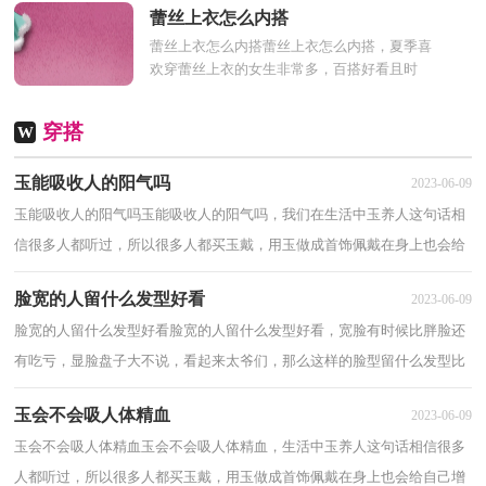
人身体的一些不好闻...
蕾丝上衣怎么内搭
蕾丝上衣怎么内搭蕾丝上衣怎么内搭，夏季喜
欢穿蕾丝上衣的女生非常多，百搭好看且时
尚，但蕾丝上衣较薄，往往需要格外注意内搭
的选择，这也是许多女生...
穿搭
W
玉能吸收人的阳气吗
2023-06-09
玉能吸收人的阳气吗玉能吸收人的阳气吗，我们在生活中玉养人这句话相
信很多人都听过，所以很多人都买玉戴，用玉做成首饰佩戴在身上也会给
自己增加几分美感，以下了解玉能吸收人的阳...
脸宽的人留什么发型好看
2023-06-09
脸宽的人留什么发型好看脸宽的人留什么发型好看，宽脸有时候比胖脸还
有吃亏，显脸盘子大不说，看起来太爷们，那么这样的脸型留什么发型比
较好？下面介绍脸宽的人留什么发型好看，希望对...
玉会不会吸人体精血
2023-06-09
玉会不会吸人体精血玉会不会吸人体精血，生活中玉养人这句话相信很多
人都听过，所以很多人都买玉戴，用玉做成首饰佩戴在身上也会给自己增