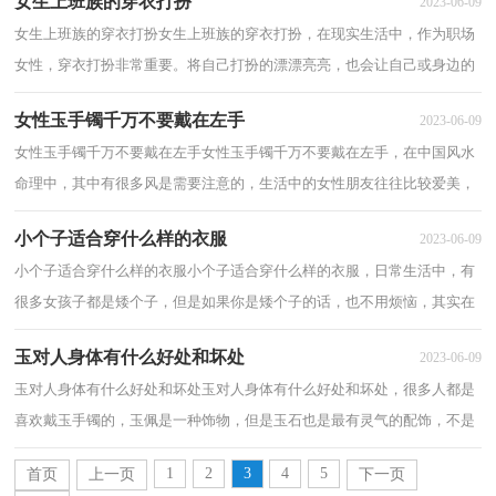
女生上班族的穿衣打扮
2023-06-09
女生上班族的穿衣打扮女生上班族的穿衣打扮，在现实生活中，作为职场
女性，穿衣打扮非常重要。将自己打扮的漂漂亮亮，也会让自己或身边的
人有好心情，下面为大家分享女生上班族的穿衣...
女性玉手镯千万不要戴在左手
2023-06-09
女性玉手镯千万不要戴在左手女性玉手镯千万不要戴在左手，在中国风水
命理中，其中有很多风是需要注意的，生活中的女性朋友往往比较爱美，
喜欢佩戴些手镯等装饰品，下面小编整理了女性...
小个子适合穿什么样的衣服
2023-06-09
小个子适合穿什么样的衣服小个子适合穿什么样的衣服，日常生活中，有
很多女孩子都是矮个子，但是如果你是矮个子的话，也不用烦恼，其实在
很多时候，穿衣搭配都是能够很好的使你显得高。...
玉对人身体有什么好处和坏处
2023-06-09
玉对人身体有什么好处和坏处玉对人身体有什么好处和坏处，很多人都是
喜欢戴玉手镯的，玉佩是一种饰物，但是玉石也是最有灵气的配饰，不是
所有人都能戴，佩戴的方法也是极其讲究的。下...
1
2
3
4
5
首页
上一页
下一页