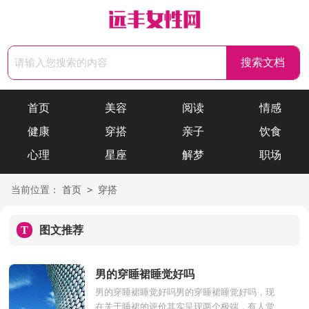
首页
美容
阅读
情感
健康
穿搭
亲子
饮食
心理
星座
解梦
职场
>
当前位置：
首页
穿搭
T
图文推荐
男的穿睡裙睡觉好吗
男的穿睡裙睡觉好吗男的穿睡裙睡觉好吗，现
在关于睡裙的评价其实呈现两个极端，有人觉