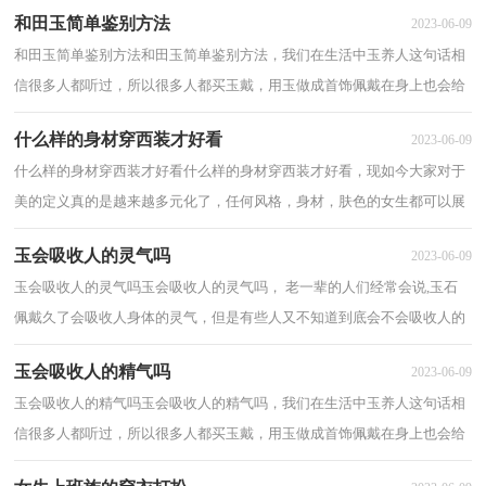
和田玉简单鉴别方法
2023-06-09
和田玉简单鉴别方法和田玉简单鉴别方法，我们在生活中玉养人这句话相
信很多人都听过，所以很多人都买玉戴，用玉做成首饰佩戴在身上也会给
自己增加几分美感，以下介绍和田玉简单鉴别...
什么样的身材穿西装才好看
2023-06-09
什么样的身材穿西装才好看什么样的身材穿西装才好看，现如今大家对于
美的定义真的是越来越多元化了，任何风格，身材，肤色的女生都可以展
现出自己最有魅力的一面，下面分享什么样的身...
玉会吸收人的灵气吗
2023-06-09
玉会吸收人的灵气吗玉会吸收人的灵气吗， 老一辈的人们经常会说,玉石
佩戴久了会吸收人身体的灵气，但是有些人又不知道到底会不会吸收人的
灵气，那么你知道玉会吸收人的灵气吗，下面...
玉会吸收人的精气吗
2023-06-09
玉会吸收人的精气吗玉会吸收人的精气吗，我们在生活中玉养人这句话相
信很多人都听过，所以很多人都买玉戴，用玉做成首饰佩戴在身上也会给
自己增加几分美感，以下来了解玉会吸收人的...