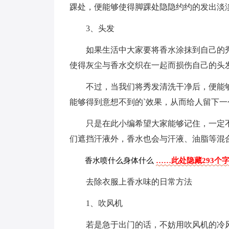
踝处，便能够使得脚踝处隐隐约约的发出淡
3、头发
如果生活中大家要将香水涂抹到自己的
使得灰尘与香水交织在一起而损伤自己的头
不过，当我们将秀发清洗干净后，便能
能够得到意想不到的`效果，从而给人留下一
只是在此小编希望大家能够记住，一定
们遮挡汗液外，香水也会与汗液、油脂等混
香水喷什么身体什么
……此处隐藏293个
去除衣服上香水味的日常方法
1、吹风机
若是急于出门的话，不妨用吹风机的冷