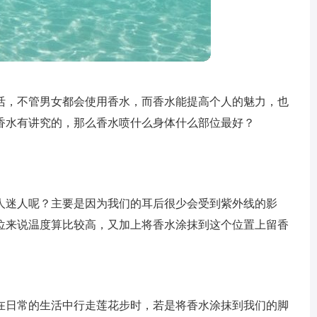
活，不管男女都会使用香水，而香水能提高个人的魅力，也
香水有讲究的，那么香水喷什么身体什么部位最好？
人迷人呢？主要是因为我们的耳后很少会受到紫外线的影
位来说温度算比较高，又加上将香水涂抹到这个位置上留香
在日常的生活中行走莲花步时，若是将香水涂抹到我们的脚