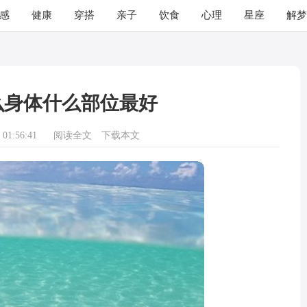
感
健康
穿搭
亲子
饮食
心理
星座
解梦
么身体什么部位最好
01:56:41
阅读全文
下载本文