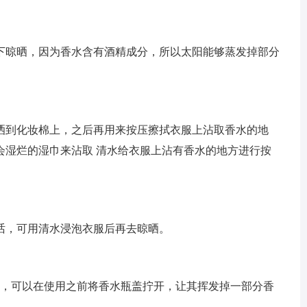
下晾晒，因为香水含有酒精成分，所以太阳能够蒸发掉部分
洒到化妆棉上，之后再用来按压擦拭衣服上沾取香水的地
会湿烂的湿巾来沾取 清水给衣服上沾有香水的地方进行按
话，可用清水浸泡衣服后再去晾晒。
话，可以在使用之前将香水瓶盖拧开，让其挥发掉一部分香