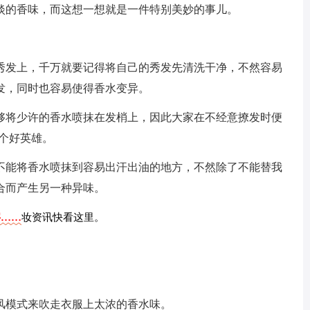
淡的香味，而这想一想就是一件特别美妙的事儿。
秀发上，千万就要记得将自己的秀发先清洗干净，不然容易
发，同时也容易使得香水变异。
够将少许的香水喷抹在发梢上，因此大家在不经意撩发时便
个好英雄。
不能将香水喷抹到容易出汗出油的地方，不然除了不能替我
合而产生另一种异味。
字……
妆资讯快看这里。
风模式来吹走衣服上太浓的香水味。