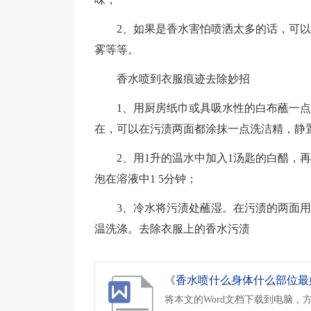
2、如果是香水害怕喷洒太多的话，可
雾等等。
香水喷到衣服痕迹去除妙招
1、用厨房纸巾或具吸水性的白布蘸一
在，可以在污渍两面都涂抹一点洗洁精，静
2、用1升的温水中加入1汤匙的白醋，
泡在溶液中1 5分钟；
3、冷水将污渍处蘸湿。在污渍的两面
温洗涤。去除衣服上的香水污渍
《香水喷什么身体什么部位最好.
将本文的Word文档下载到电脑，