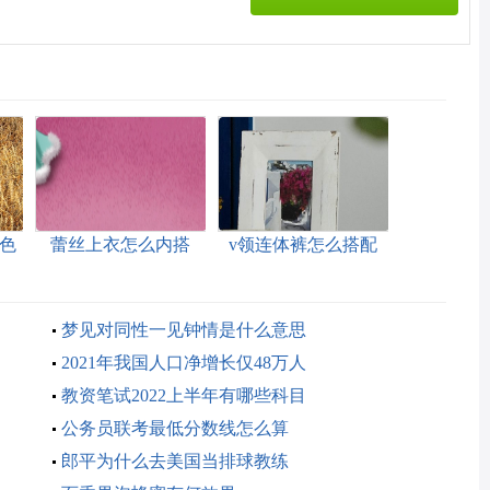
色
蕾丝上衣怎么内搭
v领连体裤怎么搭配
梦见对同性一见钟情是什么意思
2021年我国人口净增长仅48万人
教资笔试2022上半年有哪些科目
公务员联考最低分数线怎么算
郎平为什么去美国当排球教练