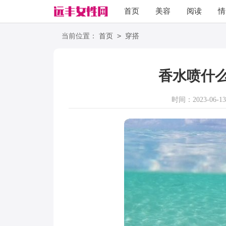
首页
美容
阅读
情
励志
语录
>
当前位置：
首页
穿搭
香水喷什
时间：2023-06-13 