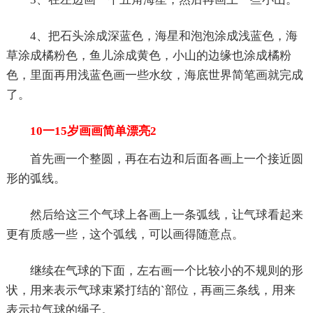
4、把石头涂成深蓝色，海星和泡泡涂成浅蓝色，海
草涂成橘粉色，鱼儿涂成黄色，小山的边缘也涂成橘粉
色，里面再用浅蓝色画一些水纹，海底世界简笔画就完成
了。
10一15岁画画简单漂亮2
首先画一个整圆，再在右边和后面各画上一个接近圆
形的弧线。
然后给这三个气球上各画上一条弧线，让气球看起来
更有质感一些，这个弧线，可以画得随意点。
继续在气球的下面，左右画一个比较小的不规则的形
状，用来表示气球束紧打结的`部位，再画三条线，用来
表示拉气球的绳子。