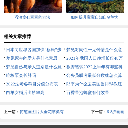
巧治贪心宝宝的方法
如何提升宝宝自知自省智力
相关文章推荐
日本向世界各国加快“移民”步
梦见对同性一见钟情是什么意
伐
梦见死去的爱人是什么意思
思
2021年我国人口净增长仅48万
梦见自己与亲人道别是什么意
人
教资笔试2022上半年有哪些科
思
吃板栗会长胖吗
目
公务员联考最低分数线怎么算
2022法考各科目分值分布表
郎平为什么去美国当排球教练
白羊女婚后出轨率高
百香果泡蜂蜜有何效果
上一篇：
简笔画图片大全花草类有
下一篇：
6-8岁画画
颜色