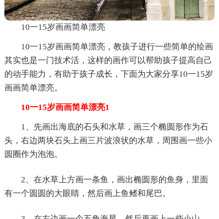
10一15岁画画简单漂亮
10一15岁画画简单漂亮，教孩子进行一些简单的绘画
其实也是一门技术活，这样的画作可以帮助孩子提高自己
的动手能力，有助于孩子成长，下面为大家分享10一15岁
画画简单漂亮。
10一15岁画画简单漂亮1
1、先画出海底的石头和水草，画三个椭圆形作为石
头，右边两块石头上画三片波浪状的水草，周围画一些小
圆圈作为泡泡。
2、在水草上方画一条鱼，画出椭圆形的鱼身，里面
有一个圆圆的大眼睛，然后画上鱼鳍和尾巴。
3、在左边画一个五角海星，然后再画上一些小山。