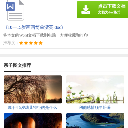
点击下载文档
文档为doc格式
《10一15岁画画简单漂亮.doc》
将本文的Word文档下载到电脑，方便收藏和打印
推荐度：
亲子图文推荐
属于4-5岁幼儿特征的是什么
利他感情须早培养